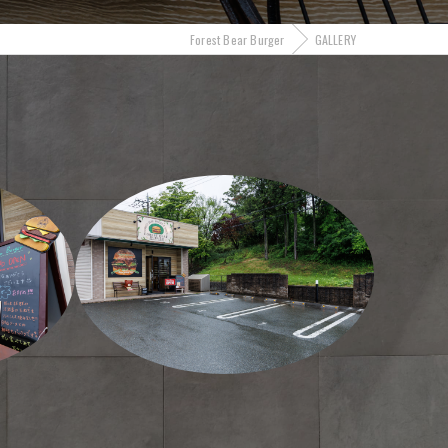
Forest Bear Burger
GALLERY