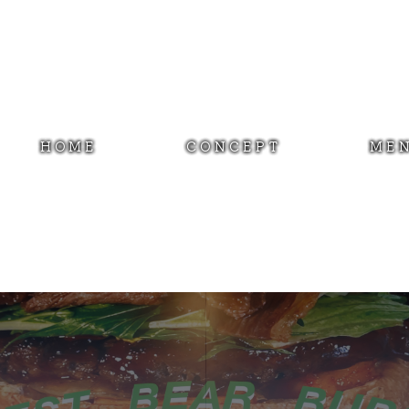
HOME
CONCEPT
ME