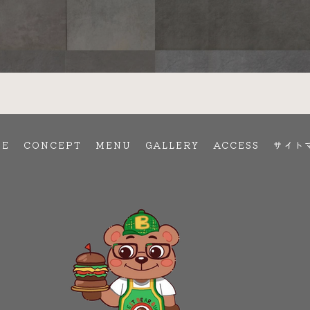
ME
CONCEPT
MENU
GALLERY
ACCESS
サイト